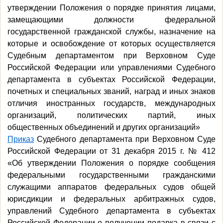
утверждении Положения о порядке принятия лицами,
замещающими должности федеральной
государственной гражданской службы, назначение на
которые и освобождение от которых осуществляется
Судебным департаментом при Верховном Суде
Российской Федерации или управлениями Судебного
департамента в субъектах Российской Федерации,
почетных и специальных званий, наград и иных знаков
отличия иностранных государств, международных
организаций, политических партий, иных
общественных объединений и других организаций»
Приказ
Судебного департамента при Верховном Суде
Российской Федерации от 31 декабря 2015 г. № 412
«Об утверждении Положения о порядке сообщения
федеральными государственными гражданскими
служащими аппаратов федеральных судов общей
юрисдикции и федеральных арбитражных судов,
управлений Судебного департамента в субъектах
Российской Федерации о получении подарка в связи с