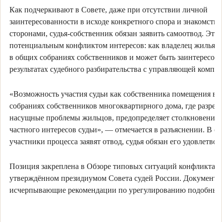
Как подчеркивают в Совете, даже при отсутствии личной
заинтересованности в исходе конкретного спора и знакомства
сторонами, судья-собственник обязан заявить самоотвод. Это 
потенциальным конфликтом интересов: как владелец жилья су
в общих собраниях собственников и может быть заинтересова
результатах судебного разбирательства с управляющей компа
«Возможность участия судьи как собственника помещения в 
собраниях собственников многоквартирного дома, где разре
насущные проблемы жильцов, предопределяет столкновение 
частного интересов судьи», — отмечается в разъяснении. В сл
участники процесса заявят отвод, судья обязан его удовлетвор
Позиция закреплена в Обзоре типовых ситуаций конфликта и
утверждённом президиумом Совета судей России. Документ 
исчерпывающие рекомендации по урегулированию подобных 