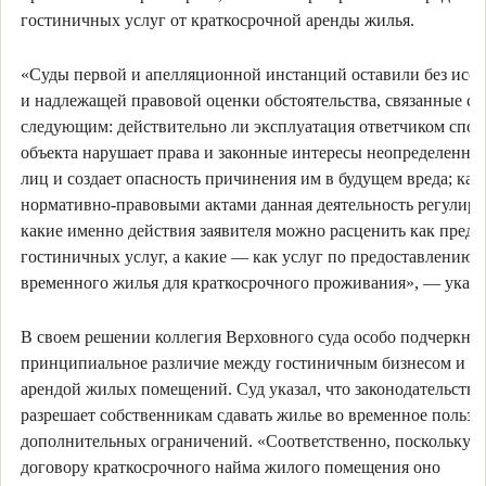
гостиничных услуг от краткосрочной аренды жилья.
«Суды первой и апелляционной инстанций оставили без исс
и надлежащей правовой оценки обстоятельства, связанные со
следующим: действительно ли эксплуатация ответчиком спор
объекта нарушает права и законные интересы неопределенног
лиц и создает опасность причинения им в будущем вреда; ка
нормативно-правовыми актами данная деятельность регулиру
какие именно действия заявителя можно расценить как предо
гостиничных услуг, а какие — как услуг по предоставлению
временного жилья для краткосрочного проживания», — указ
В своем решении коллегия Верховного суда особо подчеркну
принципиальное различие между гостиничным бизнесом и о
арендой жилых помещений. Суд указал, что законодательство
разрешает собственникам сдавать жилье во временное пользо
дополнительных ограничений. «Соответственно, поскольку п
договору краткосрочного найма жилого помещения оно