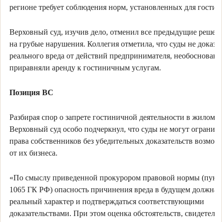
регионе требует соблюдения норм, установленных для гостин
Верховный суд, изучив дело, отменил все предыдущие решени
на грубые нарушения. Коллегия отметила, что суды не доказа
реального вреда от действий предпринимателя, необоснован
приравняли аренду к гостиничным услугам.
Позиция ВС
Разбирая спор о запрете гостиничной деятельности в жилом д
Верховный суд особо подчеркнул, что суды не могут огранич
права собственников без убедительных доказательств возмож
от их бизнеса.
«По смыслу приведенной прокурором правовой нормы (пункт
1065 ГК РФ) опасность причинения вреда в будущем должна 
реальный характер и подтверждаться соответствующими
доказательствами. При этом оценка обстоятельств, свидетел