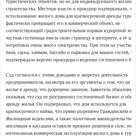
туристических объектов, но не для индивидуального жилищн
строительства. Местные власти и прокурор подчеркивали, чт
использование жилого дома для краткосрочной аренды турис
фактически превращает его в коммерческий объект, не
соответствующий градостроительным нормам курортной зон
частная гостиница имела свою страницу в интернете, а её зда
потребляла очень много электричества. При этом на участке 
баня, сауна, хаммам, бассейн и парковка для машин гостей, чт
подтверждало версию прокурора о ведении гостиничного биз
Суд согласился с этими доводами и запретил деятельность
предпринимателя, несмотря на его аргументы о том, что он л
жилье в аренду, что разрешено законом. Заявитель обжаловал
указывая, что суд не разграничил гостиничный бизнес и обы
аренду жилья. Он подчеркивал, что дом используется для
краткосрочного найма, что прямо разрешено Гражданским и
Жилищным кодексами, а также налоговым законодательством
апелляция и кассация оставили прежние решения в силе, посч
интенсивная коммерческая эксплуатация жилого дома в тури