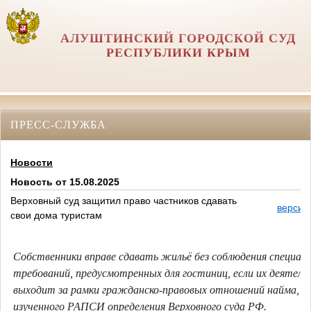
АЛУШТИНСКИЙ ГОРОДСКОЙ СУД
РЕСПУБЛИКИ КРЫМ
ПРЕСС-СЛУЖБА
Новости
Новость от 15.08.2025
Верховный суд защитил право частников сдавать
версия
свои дома туристам
Собственники вправе сдавать жильё без соблюдения специал
требований, предусмотренных для гостиниц, если их деятель
выходит за рамки гражданско-правовых отношений найма, сл
изученного РАПСИ определения Верховного суда РФ.