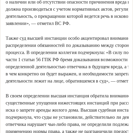
о наличии или об отсутствии опасности причинения вреда в 
должна производиться с учетом нормативных актов, регули
деятельность, о прекращении которой ведется речь в исковом
заявлении», — отметил ВС РФ.
Также суд высшей инстанции особо акцентировал внимание 
распределении обязанностей по доказыванию между сторона
процесса. В определении коллегия подчеркнула: «В силу по
части 1 статьи 56 ГПК РФ бремя доказывания возможности 
определенной деятельностью ответчика в будущем вреда, а та
в чем конкретно он будет выражен, и необходимости запрета 
деятельности лежит на лице, обратившемся в суд», — отмети
В своем определении высшая инстанция обратила внимание 
существенные упущения нижестоящих инстанций при рассм
иска о запрете аренды жилого дома. Высшая судебная инстан
подчеркнула, что суды не установили, действительно ли деят
ответчика нарушает чьи-либо права, не определили подлежа
применению нормы права, а также не разграничили предоста