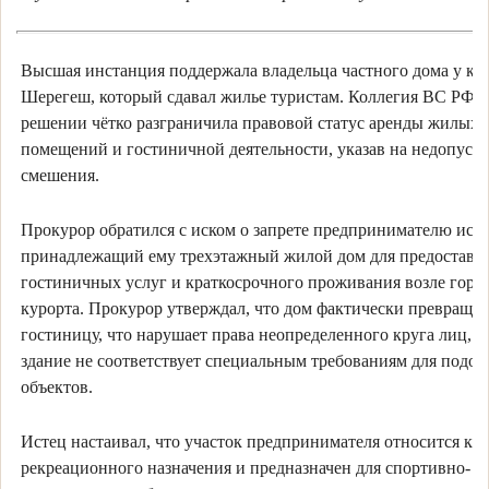
Высшая инстанция поддержала владельца частного дома у ку
Шерегеш, который сдавал жилье туристам. Коллегия ВС РФ в
решении чётко разграничила правовой статус аренды жилых
помещений и гостиничной деятельности, указав на недопуст
смешения.
Прокурор обратился с иском о запрете предпринимателю исп
принадлежащий ему трехэтажный жилой дом для предоставл
гостиничных услуг и краткосрочного проживания возле гор
курорта. Прокурор утверждал, что дом фактически превращен
гостиницу, что нарушает права неопределенного круга лиц, п
здание не соответствует специальным требованиям для подо
объектов.
Истец настаивал, что участок предпринимателя относится к з
рекреационного назначения и предназначен для спортивно-