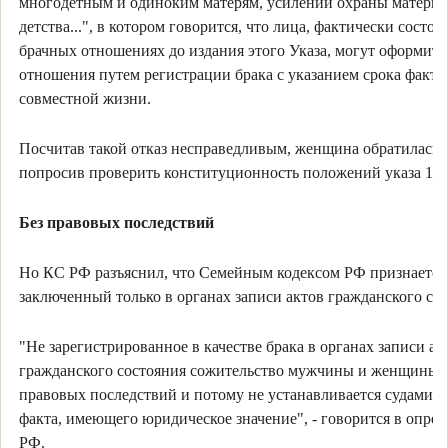
многодетным и одиноким матерям, усилении охраны материн
детства...", в котором говорится, что лица, фактически состоя
брачных отношениях до издания этого Указа, могут оформить
отношения путем регистрации брака с указанием срока факти
совместной жизни.
Посчитав такой отказ несправедливым, женщина обратилась 
попросив проверить конституционность положений указа 194
Без правовых последствий
Но КС РФ разъяснил, что Семейным кодексом РФ признается 
заключенный только в органах записи актов гражданского сос
"Не зарегистрированное в качестве брака в органах записи ак
гражданского состояния сожительство мужчины и женщины 
правовых последствий и потому не устанавливается судами в 
факта, имеющего юридическое значение", - говорится в опре
РФ.