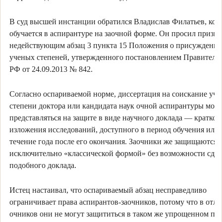
В суд высшей инстанции обратился Владислав Филатьев, ко
обучается в аспирантуре на заочной форме. Он просил призна
недействующим абзац 3 пункта 15 Положения о присуждени
ученых степеней, утвержденного постановлением Правитель
РФ от 24.09.2013 № 842.
Согласно оспариваемой норме, диссертация на соискание уч
степени доктора или кандидата наук очной аспирантуры мож
представляться на защите в виде научного доклада — кратког
изложения исследований, доступного в период обучения или 
течение года после его окончания. Заочники же защищаются
исключительно «классической формой» без возможности сда
подобного доклада.
Истец настаивал, что оспариваемый абзац несправедливо
ограничивает права аспирантов-заочников, потому что в отли
очников они не могут защититься в таком же упрощенном пор