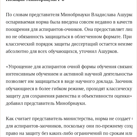
По словам представителя Минобрнауки Владислава Ашурков
оспариваемая норма была введена совсем недавно в качестве
поощрения для аспирантов-очников. Она предоставляет лишь
но не обязанность защищаться в облегченном формате. При э
классический порядок защиты диссертаций остается неизме
абсолютно для всех обучающихся, уточнил Ашурков.
«Упрощение для аспирантов очной формы обучения связано с
интенсивным обучением и активной научной деятельностью, 
позволяет им защищаться в виде научного доклада. Заочники 
обучающиеся в более гибком режиме, проходят классическую
защиту для сохранения равенства и объективности оценки»,
добавил представитель Минобрнауки.
Как считает представитель министерства, норма не создает б
для аспирантов-заочников, поскольку они по-прежнему сохр
право на защиту без каких-либо ограничений по срокам или 