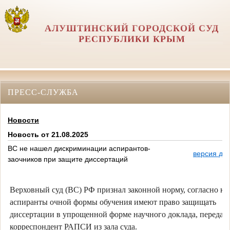
АЛУШТИНСКИЙ ГОРОДСКОЙ СУД
РЕСПУБЛИКИ КРЫМ
ПРЕСС-СЛУЖБА
Новости
Новость от 21.08.2025
ВС не нашел дискриминации аспирантов-
версия дл
заочников при защите диссертаций
Верховный суд (ВС) РФ признал законной норму, согласно ко
аспиранты очной формы обучения имеют право защищать
диссертации в упрощенной форме научного доклада, передае
корреспондент РАПСИ из зала суда.