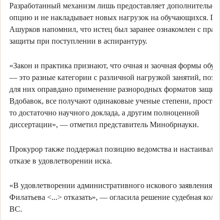
Разработанный механизм лишь предоставляет дополнительн
опцию и не накладывает новых нагрузок на обучающихся. Пр
Ашурков напомнил, что истец был заранее ознакомлен с пра
защиты при поступлении в аспирантуру.
«Закон и практика признают, что очная и заочная формы обуч
— это разные категории с различной нагрузкой занятий, поэт
для них оправдано применение разнородных форматов защит
Вдобавок, все получают одинаковые ученые степени, просто 
то достаточно научного доклада, а другим полноценной
диссертации», — отметил представитель Минобрнауки.
Прокурор также поддержал позицию ведомства и настаивал н
отказе в удовлетворении иска.
«В удовлетворении административного искового заявления
Филатьева <...> отказать», — огласила решение судебная колл
ВС.