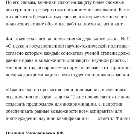
По его словам, заочники сдают на защиту более сложные
диссертации с развернутым описанием исследований. К тому 
них ложится бремя сжатых сроков, в которые нужно успеть
подготовить такие объемные работы, посчитал аспирант.
Филатьев ссылался на положения Федерального закона № 12
«О науке и государственной научно-технической политике»,
согласно которым каждый соискатель ученой степени должен
равные права и возможности для защиты научной работы. По
мнению истца, оспариваемая норма нарушает этот принцип,
внедряя дискриминацию среди студентов-очников и заочнико
«Правительство превысило свои полномочия, введя новые
ограничения по форме защиты. Такие нововведения не долж
создавать предпосылок для дискриминации, а, напротив,
обеспечивать равные возможности всем аспирантам для
подтверждения научной квалификации», — отметил Филатье
Позиция Минобрнауки РФ