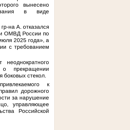
оторого вынесено
казания в виде
 гр-на А.
отказался
ии ОМВД России по
июля 2025 года», а
вии с требованием
 неоднократного
 о прекращении
я боковых стекол.
привлекаемого к
правил дорожного
ности за нарушение
ицо, управляющее
ьства Российской