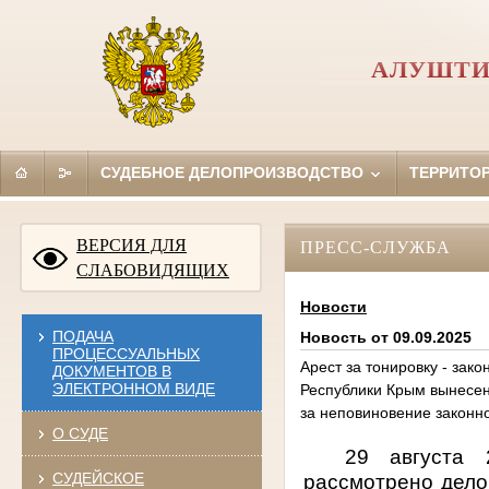
АЛУШТИ
СУДЕБНОЕ ДЕЛОПРОИЗВОДСТВО
ТЕРРИТО
ВЕРСИЯ ДЛЯ
ПРЕСС-СЛУЖБА
СЛАБОВИДЯЩИХ
Новости
ПОДАЧА
Новость от 09.09.2025
ПРОЦЕССУАЛЬНЫХ
Арест за тонировку - зак
ДОКУМЕНТОВ В
ЭЛЕКТРОННОМ ВИДЕ
Республики Крым вынесен
за неповиновение законн
О СУДЕ
29 августа 
СУДЕЙСКОЕ
рассмотрено дело