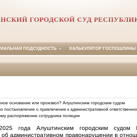
НСКИЙ ГОРОДСКОЙ СУД РЕСПУБЛИ
РИАЛЬНАЯ ПОДСУДНОСТЬ
КАЛЬКУЛЯТОР ГОСПОШЛИНЫ
онное основание или произвол? Алуштинским городским судом
о постановление о привлечении к административной ответственно
ому распоряжению сотрудника полиции
2025 года Алуштинским городским судом 
 об административном правонарушении в отноше