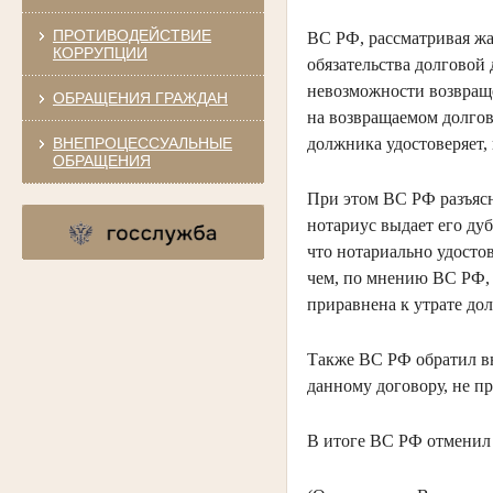
ПРОТИВОДЕЙСТВИЕ
ВС РФ, рассматривая жа
КОРРУПЦИИ
обязательства долговой 
невозможности возвраще
ОБРАЩЕНИЯ ГРАЖДАН
на возвращаемом долгов
ВНЕПРОЦЕССУАЛЬНЫЕ
должника удостоверяет, 
ОБРАЩЕНИЯ
При этом ВС РФ разъясн
нотариус выдает его дуб
что нотариально удостов
чем, по мнению ВС РФ, 
приравнена к утрате до
Также ВС РФ обратил вн
данному договору, не п
В итоге ВС РФ отменил 