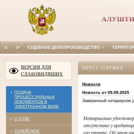
АЛУШТИ
СУДЕБНОЕ ДЕЛОПРОИЗВОДСТВО
ТЕРРИТО
ВЕРСИЯ ДЛЯ
ПРЕСС-СЛУЖБА
СЛАБОВИДЯЩИХ
Новости
ПОДАЧА
Новость от 09.09.2025
ПРОЦЕССУАЛЬНЫХ
Заверенный нотариусом д
ДОКУМЕНТОВ В
ЭЛЕКТРОННОМ ВИДЕ
Нотариально удостоверен
О СУДЕ
отсутствие у кредитор
СУДЕЙСКОЕ
его утрате. Об этом го