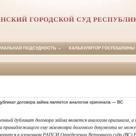
НСКИЙ ГОРОДСКОЙ СУД РЕСПУБЛИ
РИАЛЬНАЯ ПОДСУДНОСТЬ
КАЛЬКУЛЯТОР ГОСПОШЛИНЫ
убликат договора займа является аналогом оригинала — ВС
ный дубликат договора займа является аналогом оригинала, а не
а принадлежащего ему экземпляра долгового документа не мож
ворится в изученном РАПСИ Определении Верховного суда (ВС) 