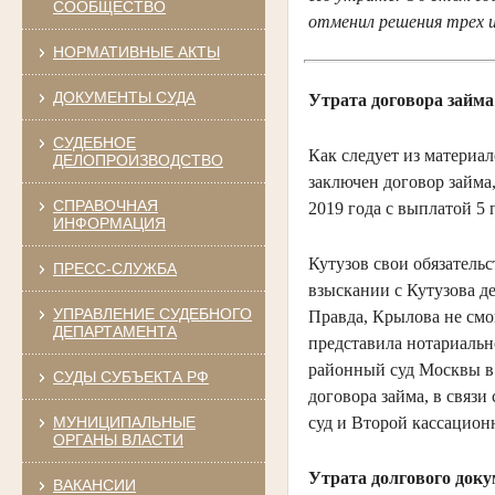
СООБЩЕСТВО
отменил решения трех 
НОРМАТИВНЫЕ АКТЫ
ДОКУМЕНТЫ СУДА
Утрата договора займа
СУДЕБНОЕ
Как следует из материа
ДЕЛОПРОИЗВОДСТВО
заключен договор займа
СПРАВОЧНАЯ
2019 года с выплатой 5
ИНФОРМАЦИЯ
Кутузов свои обязательс
ПРЕСС-СЛУЖБА
взыскании с Кутузова д
УПРАВЛЕНИЕ СУДЕБНОГО
Правда, Крылова не смог
ДЕПАРТАМЕНТА
представила нотариальн
районный суд Москвы в и
СУДЫ СУБЪЕКТА РФ
договора займа, в связи
МУНИЦИПАЛЬНЫЕ
суд и Второй кассацион
ОРГАНЫ ВЛАСТИ
Утрата долгового доку
ВАКАНСИИ