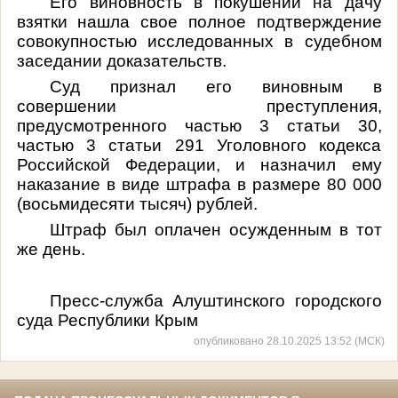
Его виновность в
покушении на дачу
взятки
нашла свое полное подтверждение
совокупностью исследованных в судебном
заседании доказательств.
Суд признал его виновным в
совершении
преступления,
предусмотренного частью 3 статьи 30,
частью 3 статьи 291 Уголовного кодекса
Российской Федерации
, и назначил ему
наказание в виде штрафа в размере 80 000
(восьмидесяти тысяч) рублей.
Штраф был оплачен осужденным в тот
же день.
Пресс-служба Алуштинского городского
суда Республики Крым
опубликовано 28.10.2025 13:52 (МСК)