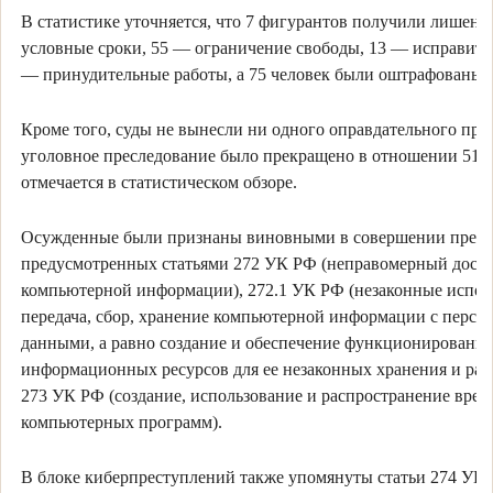
В статистике уточняется, что 7 фигурантов получили лишени
условные сроки, 55 — ограничение свободы, 13 — исправите
— принудительные работы, а 75 человек были оштрафованы.
Кроме того, суды не вынесли ни одного оправдательного приг
уголовное преследование было прекращено в отношении 51 ч
отмечается в статистическом обзоре.
Осужденные были признаны виновными в совершении прест
предусмотренных статьями 272 УК РФ (неправомерный досту
компьютерной информации), 272.1 УК РФ (незаконные испол
передача, сбор, хранение компьютерной информации с перс
данными, а равно создание и обеспечение функционирования
информационных ресурсов для ее незаконных хранения и рас
273 УК РФ (создание, использование и распространение вре
компьютерных программ).
В блоке киберпреступлений также упомянуты статьи 274 УК