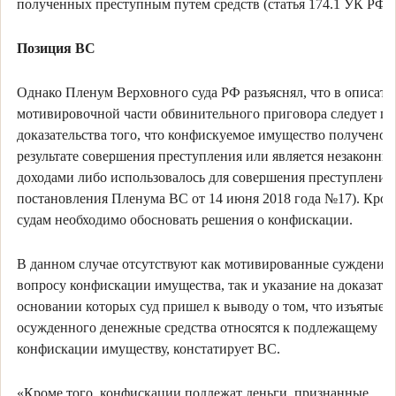
полученных преступным путем средств (статья 174.1 УК РФ).
Позиция ВС
Однако Пленум Верховного суда РФ разъяснял, что в описате
мотивировочной части обвинительного приговора следует п
доказательства того, что конфискуемое имущество получено 
результате совершения преступления или является незаконны
доходами либо использовалось для совершения преступления 
постановления Пленума ВС от 14 июня 2018 года №17). Кроме
судам необходимо обосновать решения о конфискации.
В данном случае отсутствуют как мотивированные суждения 
вопросу конфискации имущества, так и указание на доказател
основании которых суд пришел к выводу о том, что изъятые у
осужденного денежные средства относятся к подлежащему
конфискации имуществу, констатирует ВС.
«Кроме того, конфискации подлежат деньги, признанные