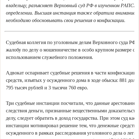
владельцу, разъясняет Верховный суд РФ в изученном РАПСИ
определении. Высшая инстанция также обратила внимание, 
необходимо обосновывать свои решения о конфискации.
Судебная коллегия по уголовным делам Верховного суда РФ 
жалобу по делу о мошенничестве в особо крупном размере с
использованием служебного положения.
Адвокат оспаривает судебные решения в части конфискации
средств, изъятых у осужденного дома в ходе обыска: 881 дол
795 тысяч рублей и 3 тысячи 760 евро.
Три судебные инстанции посчитали, что данные арестованные
следствия деньги, признанные вещественными доказательств
делу, следует обратить в доход государства. При этом суд ка
инстанции мотивировал решение тем, что денежные средства
осужденного в рамках расследования уголовного дела о лега