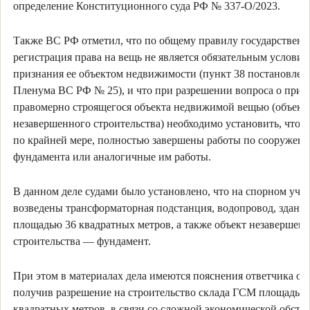
определение Конституционного суда РФ № 337-О/2023.
Также ВС РФ отметил, что по общему правилу государственн
регистрация права на вещь не является обязательным условие
признания ее объектом недвижимости (пункт 38 постановлен
Пленума ВС РФ № 25), и что при разрешении вопроса о приз
правомерно строящегося объекта недвижимой вещью (объект
незавершенного строительства) необходимо установить, что н
по крайней мере, полностью завершены работы по сооружен
фундамента или аналогичные им работы.
В данном деле судами было установлено, что на спорном учас
возведены трансформаторная подстанция, водопровод, здание
площадью 36 квадратных метров, а также объект незавершен
строительства — фундамент.
При этом в материалах дела имеются пояснения ответчика о т
получив разрешение на строительство склада ГСМ площадью
квадратных метров, в связи со сложной экономической обста