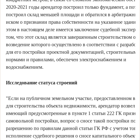
2020-2021 годы арендатор построил только фундамент, а пото
построил склад меньшей площади и обратился в арбитражный
иском о признании права собственности на указанное здание
этом в настоящем деле имеется заключение судебной эксперт
том, что этот склад является завершенным строительством об
возведение которого осуществлено в соответствии с разрабо
для его постройки проектной документацией, строительными
нормами и правилами, обеспечен электроснабжением и
водоснабжением.
Исследование статуса строений
"Если на публичном земельном участке, предоставленном в а
для строительства объекта недвижимости, арендатор возвел о
имеющий предусмотренные в пункте 1 статьи 222 ГК призна
самовольной постройки, вопрос о сносе такой постройки под
разрешению по правилам данной статьи ГК РФ с учетом того,
исполнение судебного решения о сносе капитального объекта