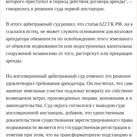
которого приступил в период действия договора аренды", —
говорилось в решении суда первой инстанции.
В итоге арбитражный суд решил, что статья 622 ГК РФ, на к
ссылался истец, не может служить основанием для возложени
арендатора обязанности по освобождению этого земельного у
от объектов недвижимости или недостроенных капитальных
сооружений независимо от того, расторгнут или прекращен д
аренды.
Но апелляционный арбитражный суд отменил это решение и
удовлетворил требования арендатора. Он посчитал, что само
занятые земельные участки подлежат возврату их собственни
возмещения затрат, произведенных лицами, виновными в на
законодательства. Суд округа согласился с выводом суда
апелляционной инстанции, добавив, что единственным
доказательством существования зарегистрированного права н
недвижимости является его государственная регистрация в Е
отметив при этом, что на трансформаторную подстанцию и в