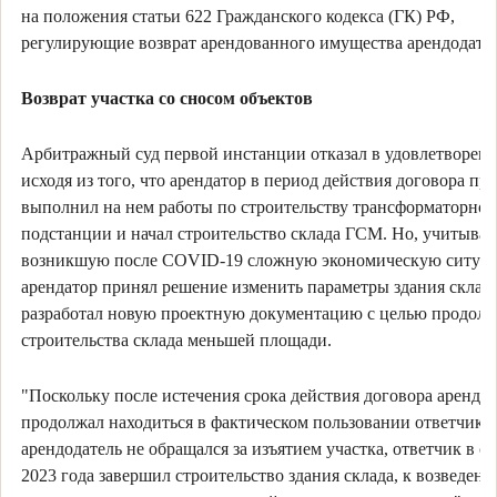
на положения статьи 622 Гражданского кодекса (ГК) РФ,
регулирующие возврат арендованного имущества арендодате
Возврат участка со сносом объектов
Арбитражный суд первой инстанции отказал в удовлетворени
исходя из того, что арендатор в период действия договора пр
выполнил на нем работы по строительству трансформаторной
подстанции и начал строительство склада ГСМ. Но, учитывая
возникшую после COVID-19 сложную экономическую ситуа
арендатор принял решение изменить параметры здания склад
разработал новую проектную документацию с целью продол
строительства склада меньшей площади.
"Поскольку после истечения срока действия договора аренды
продолжал находиться в фактическом пользовании ответчика,
арендодатель не обращался за изъятием участка, ответчик в с
2023 года завершил строительство здания склада, к возведен