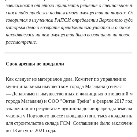
зависимости от этого принимать решение о специальном пор
сноса либо продажи недвижимого имущества на торгах. Об 
говорится в изученном РАПСИ определении Верховного суда (
которым дело о возврате арендованного участка и о сносе
находящегося на нем имущества было возвращено на новое
рассмотрение.
Срок аренды не продлили
Как следует из материалов дела, Комитет по управлению
муниципальным имуществом города Магадана (сейчас
— Департамент имущественных и жилищных отношений мэ
города Магадана) и ООО "Октан Трейд" в феврале 2017 года
заключили по результатам аукциона договор аренды земельно
участка у Портового шоссе площадью пять тысяч квадратных
для строительства склада ГСМ. Соглашение было заключено н
до 13 августа 2021 года.