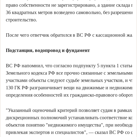
право собственности не зарегистрировано, а здание склада 
36 квадратных метров возведено самовольно, без разрешения 
строительство.
После чего ответчик обратился в ВС РФ с кассационной жало
Подстанция, водопровод и фундамент
ВС РФ напомнил, что согласно подпункту 5 пункта 1 статьи 
Земельного кодекса РФ все прочно связанные с земельными
участками объекты следуют судьбе земельных участков, и что 
130 ГК РФ разграничивает вещи на движимые и недвижимые 
определения особенностей их гражданско-правового оборота.
"Указанный оценочный критерий позволяет судам в рамках и
дискреционных полномочий устанавливать соответствие кон
объектов понятию "недвижимого имущества", при необходим
привлекая экспертов и специалистов", — сказал ВС РФ со сс