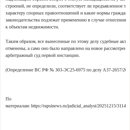
строений, не определили, соответствует ли предъявленное тр
характеру спорных правоотношений и какие нормы гражданс
законодательства подлежат применению в случае отнесения 
к объектам недвижимости.
Таким образом, все вынесенные по этому делу судебные акт
отменены, а само оно было направлено на новое рассмотрени
арбитражный суд первой инстанции.
(Определение ВС РФ № 303-ЭС25-6975 по делу А37-2657/202
По
материалам: https://rapsinews.ru/judicial_analyst/20251215/31143