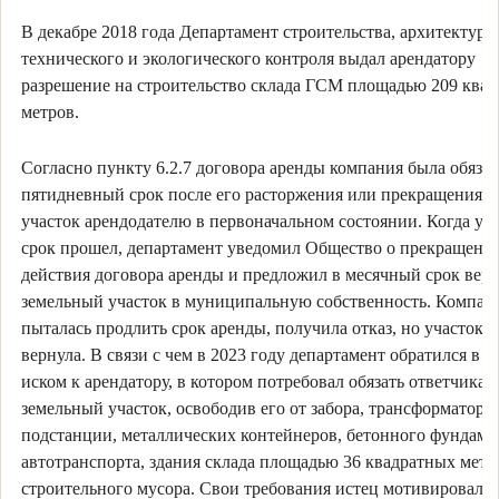
В декабре 2018 года Департамент строительства, архитектуры
технического и экологического контроля выдал арендатору
разрешение на строительство склада ГСМ площадью 209 ква
метров.
Согласно пункту 6.2.7 договора аренды компания была обязан
пятидневный срок после его расторжения или прекращения п
участок арендодателю в первоначальном состоянии. Когда ук
срок прошел, департамент уведомил Общество о прекращени
действия договора аренды и предложил в месячный срок вер
земельный участок в муниципальную собственность. Компан
пыталась продлить срок аренды, получила отказ, но участок н
вернула. В связи с чем в 2023 году департамент обратился в су
иском к арендатору, в котором потребовал обязать ответчика 
земельный участок, освободив его от забора, трансформаторн
подстанции, металлических контейнеров, бетонного фундаме
автотранспорта, здания склада площадью 36 квадратных метр
строительного мусора. Свои требования истец мотивировал 