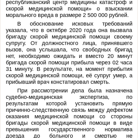
республиканский центр медицины катастроф и
скорой медицинской помощи» о взыскании
морального вреда в размере 2 500 000 рублей.
В обоснование исковых требований
указала, что в октябре 2020 года она вызвала
бригаду скорой медицинской помощи своему
супругу. От должностного лица, принявшего
вызов, она услышала, что свободных бригад
нет, необходимо ожидать и вместо 20 минут
бригада скорой помощи прибыла через 02 часа
31 минуту. В результате, на момент прибытия
скорой медицинской помощи, её супруг умер, а
прибывший врач констатировал смерть.
При рассмотрении дела была назначена
судебно-медицинская экспертиза, по
результатам которой установить прямую
причинно-следственную связь между дефектом
оказания медицинской помощи со стороны
бригады скорой медицинской помощи в виде
превышения государственного норматива
доезда до больного и смертью не