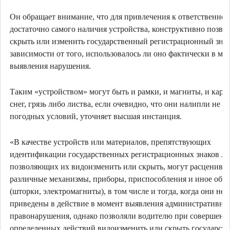
Он обращает внимание, что для привлечения к ответственнос
достаточно самого наличия устройства, конструктивно позв
скрыть или изменить государственный регистрационный знак
зависимости от того, использовалось ли оно фактически в мо
выявления нарушения.
Таким «устройством» могут быть и рамки, и магниты, и карто
снег, грязь либо листва, если очевидно, что они налипли не из
погодных условий, уточняет высшая инстанция.
«В качестве устройств или материалов, препятствующих
идентификации государственных регистрационных знаков л
позволяющих их видоизменить или скрыть, могут расцениват
различные механизмы, приборы, приспособления и иное обо
(шторки, электромагниты), в том числе и тогда, когда они не
приведены в действие в момент выявления административно
правонарушения, однако позволяли водителю при совершени
определенных действий видоизменить или скрыть государст