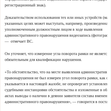
регистрационный знак).
Доказательством использования тех или иных устройств (мат
указанных целях может выступать, например, произведенная
уполномоченным должностным лицом в ходе выявления
административного правонарушения видеозапись (фотографи
— отмечает ВС.
Он уточняет, что измерение угла поворота рамки не является
обязательным для квалификации нарушения.
«То обстоятельство, что на месте выявления административн
правонарушения не был измерен угол поворота рамки, как о 
указывается в настоящей жалобе, не опровергает установлен
судебными инстанциями обстоятельства и изложенные в обж
актах выводы о наличии в деянии заявителя состава вмененн
административного правонарушения», — говорится в постан