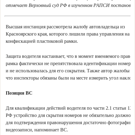
отмечает Верховный суд РФ в изученном РАПСИ постановле
Высшая инстанция рассмотрела жалобу автовладельца из
Красноярского края, которого лишили права управления на од
конфискацией пластиковой рамки.
Защита водителя настаивает, что в момент вменяемого прав
рамка фактически не препятствовала идентификации номерно
и не использовалась для его сокрытия. Также автор жалобы по
что инспекторы обязаны были на месте измерить угол наклон
Позиция ВС
Для квалификации действий водителя по части 2.1 статьи 12
РФ устройство для скрытия номеров не обязательно должно ра
для подтверждения правонарушения достаточно фотографии 
видеозаписи, напоминает ВС.