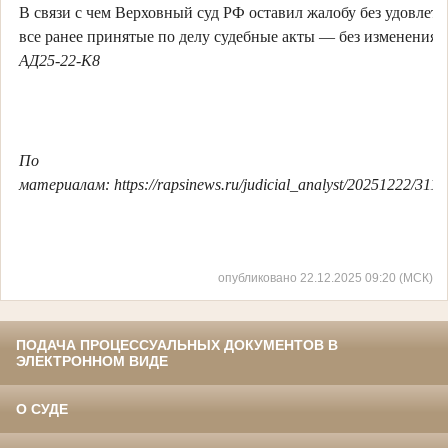
В связи с чем Верховный суд РФ оставил жалобу без удовлетв
все ранее принятые по делу судебные акты — без изменения.
АД25-22-К8
По
материалам: https://rapsinews.ru/judicial_analyst/20251222/311
опубликовано 22.12.2025 09:20 (МСК)
ПОДАЧА ПРОЦЕССУАЛЬНЫХ ДОКУМЕНТОВ В
ЭЛЕКТРОННОМ ВИДЕ
О СУДЕ