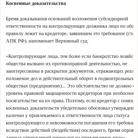
Косвенные доказательства
Бремя доказывания оснований возложения субсидиарной
ответственности на контролирующее должника лицо по общ
правилу лежит на кредиторе, заявившем это требование (стать
АПК РФ), напоминает Верховный суд.
«Контролирующие лица, тем более если банкротство хозяйст
общества вызвано их противоправной деятельностью, не
заинтересованы в раскрытии документов, отражающих реаль
положение дел и действительный оборот в подконтрольных
обществах (предприятиях)... Это обстоятельство не должно с
уровень правовой защищенности кредиторов при необоснов
посягательстве на их права. Поэтому, если кредитор с помощ
косвенных доказательств убедительно обосновал утверждения
наличии у привлекаемого к ответственности лица статуса
контролирующего и невозможности погашения его требован
вследствие действий (бездействия) последнего, бремя опров
данных утверждений переходит на привлекаемое лицо», —