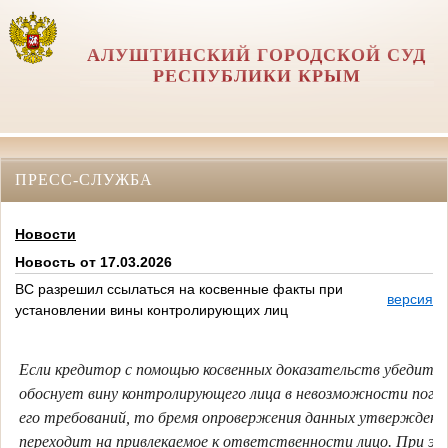
АЛУШТИНСКИЙ ГОРОДСКОЙ СУД
РЕСПУБЛИКИ КРЫМ
ПРЕСС-СЛУЖБА
Новости
Новость от 17.03.2026
ВС разрешил ссылаться на косвенные факты при
версия д
установлении вины контролирующих лиц
Если кредитор с помощью косвенных доказательств убедите
обоснует вину контролирующего лица в невозможности пога
его требований, то бремя опровержения данных утверждени
переходит на привлекаемое к ответственности лицо. При эт