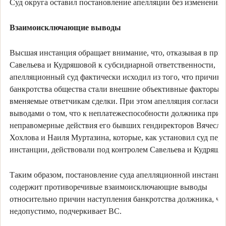
Суд округа оставил постановление апелляции без изменения.
Взаимоисключающие выводы
Высшая инстанция обращает внимание, что, отказывая в при
Савельева и Кудряшовой к субсидиарной ответственности,
апелляционный суд фактически исходил из того, что причин
банкротства общества стали внешние объективные факторы, а
вменяемые ответчикам сделки. При этом апелляция согласила
выводами о том, что к неплатежеспособности должника прив
неправомерные действия его бывших гендиректоров Вячесла
Хохлова и Наиля Муртазина, которые, как установил суд пер
инстанции, действовали под контролем Савельева и Кудряшо
Таким образом, постановление суда апелляционной инстанц
содержит противоречивые взаимоисключающие выводы
относительно причин наступления банкротства должника, чт
недопустимо, подчеркивает ВС.