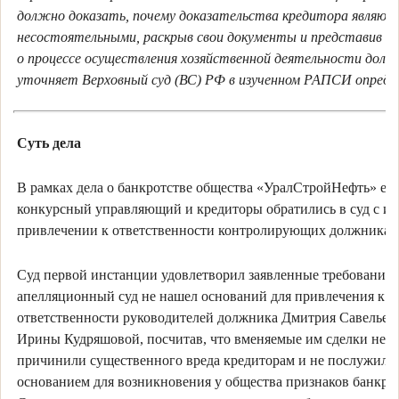
должно доказать, почему доказательства кредитора являют
несостоятельными, раскрыв свои документы и представив по
о процессе осуществления хозяйственной деятельности долж
уточняет Верховный суд (ВС) РФ в изученном РАПСИ опреде
Суть дела
В рамках дела о банкротстве общества «УралСтройНефть» ег
конкурсный управляющий и кредиторы обратились в суд с ис
привлечении к ответственности контролирующих должника 
Суд первой инстанции удовлетворил заявленные требования,
апелляционный суд не нашел оснований для привлечения к
ответственности руководителей должника Дмитрия Савельев
Ирины Кудряшовой, посчитав, что вменяемые им сделки не
причинили существенного вреда кредиторам и не послужили
основанием для возникновения у общества признаков банкрот