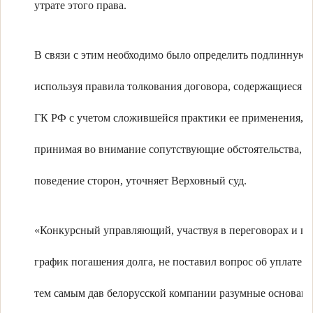
утрате этого права.
В связи с этим необходимо было определить подлинную 
используя правила толкования договора, содержащиеся в 
ГК РФ с учетом сложившейся практики ее применения, в
принимая во внимание сопутствующие обстоятельства, в
поведение сторон, уточняет Верховный суд.
«Конкурсный управляющий, участвуя в переговорах и пр
график погашения долга, не поставил вопрос об уплате п
тем самым дав белорусской компании разумные основани