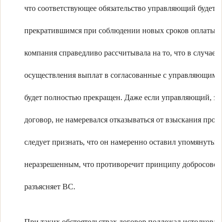
что соответствующее обязательство управляющий будет с
прекратившимся при соблюдении новых сроков оплаты. 
компания справедливо рассчитывала на то, что в случае
осуществления выплат в согласованные с управляющим 
будет полностью прекращен. Даже если управляющий, за
договор, не намеревался отказываться от взыскания проц
следует признать, что он намеренно оставил упомянутый
неразрешенным, что противоречит принципу добросовес
разъясняет ВС.
При таких обстоятельствах договор подлежал истолкова