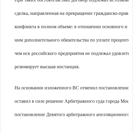
сделка, направленная на прекращение гражданско-право
конфликта в полном объеме: в отношении основного и св
ним дополнительного обязательства по уплате процентов,
чем иск российского предприятия не подлежал удовлетв
резюмирует высшая инстанция.
На основании изложенного ВС отменил постановление су
оставил в силе решение Арбитражного суда города Моск
постановление Девятого арбитражного апелляционного с