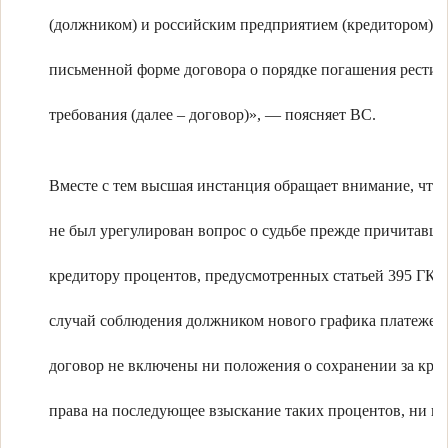
(должником) и российским предприятием (кредитором) –
письменной форме договора о порядке погашения рести
требования (далее – договор)», — поясняет ВС.
Вместе с тем высшая инстанция обращает внимание, что
не был урегулирован вопрос о судьбе прежде причитавш
кредитору процентов, предусмотренных статьей 395 ГК 
случай соблюдения должником нового графика платежей.
договор не включены ни положения о сохранении за кре
права на последующее взыскание таких процентов, ни п