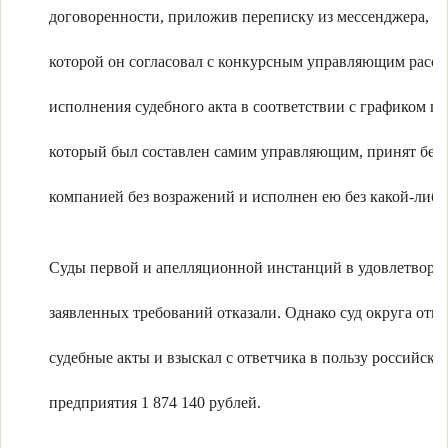
договоренности, приложив переписку из мессенджера, со
которой он согласовал с конкурсным управляющим расср
исполнения судебного акта в соответствии с графиком пл
который был составлен самим управляющим, принят бел
компанией без возражений и исполнен ею без какой-либ
Суды первой и апелляционной инстанций в удовлетворе
заявленных требований отказали. Однако суд округа отм
судебные акты и взыскал с ответчика в пользу российско
предприятия 1 874 140 рублей.