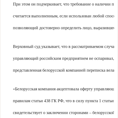
При этом он подчеркивает, что требование о наличии по
считается выполненным, если использован любой способ
позволяющий достоверно определить лицо, выразившее 
Верховный суд указывает, что в рассматриваемом случае
управляющий российским предприятием не оспаривал, ч
представленная белорусской компанией переписка велас
«Белорусская компания акцептовала оферту управляющег
правилам статьи 438 ГК РФ, что в силу пункта 1 статьи 
свидетельствует о заключении сторонами – белорусской 