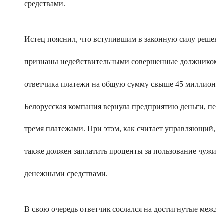
средствами.
Истец пояснил, что вступившим в законную силу решени
признаны недействительными совершенные должником в
ответчика платежи на общую сумму свыше 45 миллионов
Белорусская компания вернула предприятию деньги, пер
тремя платежами. При этом, как считает управляющий, о
также должен заплатить проценты за пользование чужим
денежными средствами.
В свою очередь ответчик сослался на достигнутые между