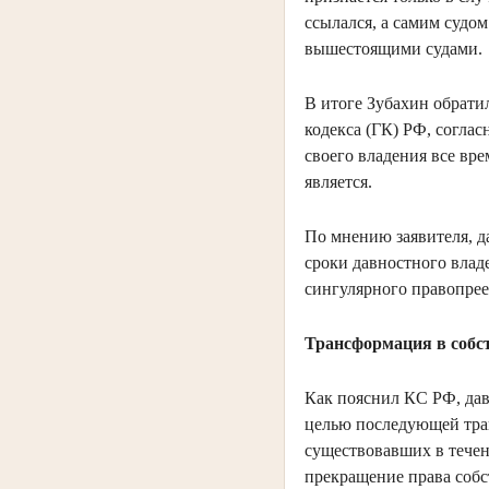
ссылался, а самим судом
вышестоящими судами.
В итоге Зубахин обрати
кодекса (ГК) РФ, согла
своего владения все вр
является.
По мнению заявителя, д
сроки давностного влад
сингулярного правопрее
Трансформация в собс
Как пояснил КС РФ, дав
целью последующей тран
существовавших в течен
прекращение права собс