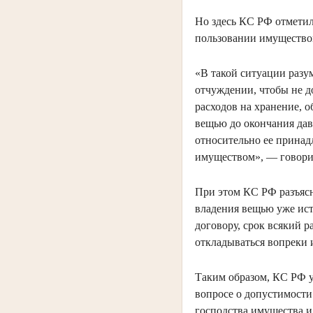
Но здесь КС РФ отметил
пользовании имущество
«В такой ситуации разу
отчуждении, чтобы не д
расходов на хранение, 
вещью до окончания дав
относительно ее принад
имуществом», — говори
При этом КС РФ разъясн
владения вещью уже ист
договору, срок всякий р
откладываться вопреки 
Таким образом, КС РФ у
вопросе о допустимости
господства имущества и