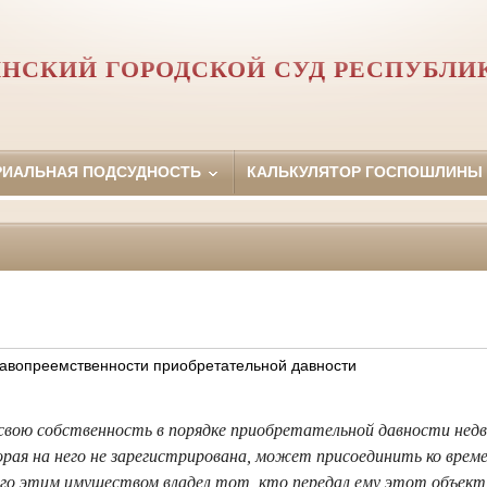
НСКИЙ ГОРОДСКОЙ СУД РЕСПУБЛИ
РИАЛЬНАЯ ПОДСУДНОСТЬ
КАЛЬКУЛЯТОР ГОСПОШЛИНЫ
авопреемственности приобретательной давности
вою собственность в порядке приобретательной давности нед
рая на него не зарегистрирована, может присоединить ко времен
ого этим имуществом владел тот, кто передал ему этот объект 