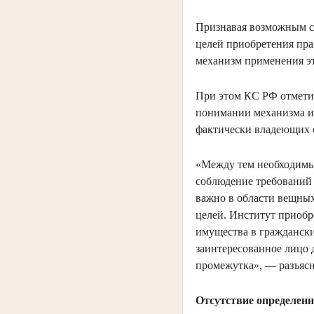
Признавая возможным сл
целей приобретения пра
механизм применения э
При этом КС РФ отмети
понимании механизма ис
фактически владеющих 
«Между тем необходимым
соблюдение требований 
важно в области вещных
целей. Институт приобр
имущества в граждански
заинтересованное лицо 
промежутка», — разъясн
Отсутствие определенн