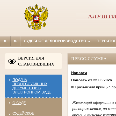
АЛУШТИ
СУДЕБНОЕ ДЕЛОПРОИЗВОДСТВО
ТЕРРИТО
ВЕРСИЯ ДЛЯ
ПРЕСС-СЛУЖБА
СЛАБОВИДЯЩИХ
Новости
ПОДАЧА
Новость от 25.03.2026
ПРОЦЕССУАЛЬНЫХ
КС разъяснил принцип пр
ДОКУМЕНТОВ В
ЭЛЕКТРОННОМ ВИДЕ
Желающий оформить в с
О СУДЕ
распоряжается, но кото
СУДЕЙСКОЕ
время, в течение котор