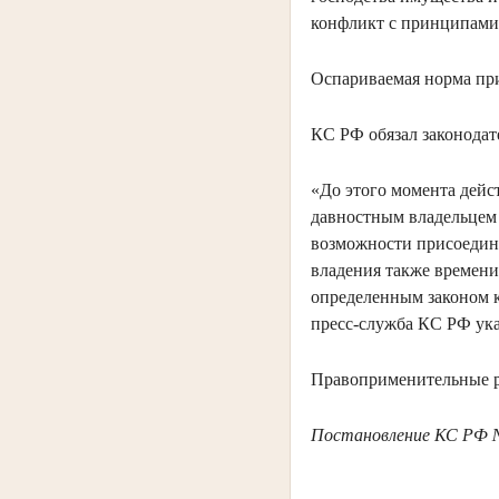
конфликт с принципами 
Оспариваемая норма пр
КС РФ обязал законодат
«До этого момента дей
давностным владельцем 
возможности присоедине
владения также времени
определенным законом к
пресс-служба КС РФ ука
Правоприменительные ре
Постановление КС РФ