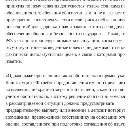
принятия по нему решения допускается, только если сама по 
обоснованность требования об изъятии земли не вызывает со
промедление с изъятием участка влечет риски неблагоприятн
последствий для здоровья, прав и законных интересов других
обеспечения обороны и безопасности государства. Также, от
РФ, указанная процедура возможна в ситуации, когда на учас
отсутствуют иные возведенные объекты недвижимости и он 
фактически используется для целей, в связи с которыми прои
изъятие.
«Однако даже при наличии таких обстоятельств прямое указа
Конституции РФ требует предоставления именно предварите
возмещения, по крайней мере, в той степени, в какой это воз
учетом обстоятельств. Поэтому решение об изъятии земельног
в рассматриваемой ситуации должно предусматривать
предварительную выплату или внесение в депозит нотариус
возмещения, предложенной собственнику на основании отчет
оценке, составленного при подготовке соглашения об изъяти