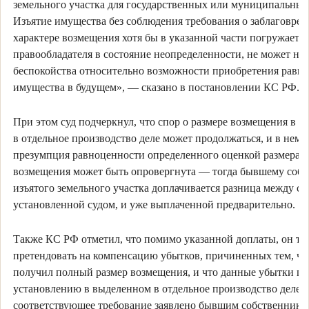
земельного участка для государственных или муниципальных
Изъятие имущества без соблюдения требования о заблаговре
характере возмещения хотя бы в указанной части погружает
правообладателя в состояние неопределенности, не может не 
беспокойства относительно возможности приобретения равн
имущества в будущем», — сказано в постановлении КС РФ.
При этом суд подчеркнул, что спор о размере возмещения в 
в отдельное производство деле может продолжаться, и в нем
презумпция равноценности определенного оценкой размера
возмещения может быть опровергнута — тогда бывшему соб
изъятого земельного участка доплачивается разница между с
установленной судом, и уже выплаченной предварительно.
Также КС РФ отметил, что помимо указанной доплаты, он та
претендовать на компенсацию убытков, причиненных тем, что
получил полный размер возмещения, и что данные убытки п
установлению в выделенном в отдельное производство деле, 
соответствующее требование заявлено бывшим собственником