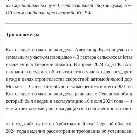
или муниципальных нужд, если возникает спор за сумму компе
Об этом сообщила пресс-служба КС РФ.
Три километра
Как следует из материалов дела, Александр Краснощеков вла
земельным участком площадью 4,3 гектара сельскохозяйствен
назначения в Тверской области. В апреле 2024 года ГК «Авто
направила в суд иск об изъятии этого участка для государств
нужд в целях строительства скоростной автомобильной дорог
Москва — Санкт-Петербург, с возмещением в почти 900 тысяч
Как следует из материалов дела, речь шла о Северном обходе 
который был введен в эксплуатацию 10 июля 2024 года — тол
учета трех километров, находящихся в собственности ответчи
«По ходатайству истца Арбитражный суд Тверской области 13
2024 года выделил рассмотрение требования об установлении