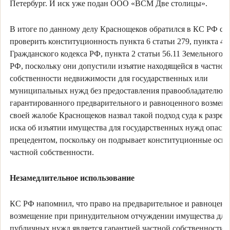
Петербург. И иск уже подан ООО «ВСМ Две столицы».
В итоге по данному делу Краснощеков обратился в КС РФ с 
проверить конституционность пункта 6 статьи 279, пункта 4 с
Гражданского кодекса РФ, пункта 2 статьи 56.11 Земельного к
РФ, поскольку они допустили изъятие находящейся в частной
собственности недвижимости для государственных или
муниципальных нужд без предоставления правообладателю
гарантированного предварительного и равноценного возмещ
своей жалобе Краснощеков назвал такой подход суда к разре
иска об изъятии имущества для государственных нужд опасн
прецедентом, поскольку он подрывает конституционные осн
частной собственности.
Незамедлительное использование
КС РФ напомнил, что право на предварительное и равноценн
возмещение при принудительном отчуждении имущества для
публичных нужд является гарантией частной собственности 