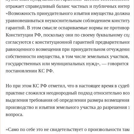
отражает справедливый баланс частных и публичных интерес
«Возможность принудительного изъятия имущества должна
уравновешиваться неукоснительным соблюдением конститу
гарантий. В этом смысле оспариваемые нормы не противореч
Конституции РФ, поскольку они по своему буквальному сод
согласуются с конституционной гарантией предварительного
равноценного возмещения при принудительном отчуждении и
собственности имущества, в том числе земельных участков, д
государственных или муниципальных нужд», — говорится в
постановлении КС РФ.
Но при этом КС РФ отметил, что в настоящее время в судебн
практике сложился неоднородный подход относительно возм
выделения требования об определении размера возмещения в
производство и изъятия земельного участка до разрешения эт
вопроса.
«Само по себе это не свидетельствует о произвольности тако