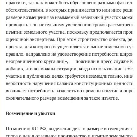
практики, так как может быть обусловлено разными фактиче
обстоятельствами, в которых принимается то или иное решен
размере возмещения за изымаемый земельный участок может
приводить к значительному увеличению сроков рассмотрения
изъятии земельного участка, поскольку предполагается прове
оценочной экспертизы. При этом строительство объекта, реа
проекта, для которого осуществляется изъятие земельного учас
правило, направлено на удовлетворение потребности широко
неограниченного круга лиц», — пояснили в пресс-службе КС
добавив, что возможны ситуации, когда использование земел
участка в публичных целях требуется незамедлительно, иначе
вероятность нарушения баланса конституционных ценностей.
возникает потребность разделить во времени изъятие и опред
окончательного размера возмещения за такое изъятие.
Возмещение и убытки
По мнению КС РФ, выделение дела о размере возмещения пр
спора о нем в отдельное производство и изъятие земельного у