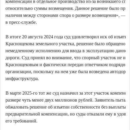
компенсации в отдельное производство из-за возникшего спо
относительно суммы возмещения. Данное решение было приня
наличия между сторонами спора о размере возмещения», — р
в пресс-службе.
В итоге 20 августа 2024 года суд удовлетворил иск об изъятии
Краснощекова земельного участка, решение было обращено к
немедленному исполнению для ввода в эксплуатацию данног
дороги. Суд принял во внимание, что спорный участок не исп
Краснощековым и фактически передан ответчиком подрядно
организации, поскольку на нем уже была возведена автодоро
инфраструктура.
В марте 2025-го тот же суд назначил за этот участок компенс
размере чуть менее двух миллионов рублей. Заявитель пыталс
обжаловать решение об изъятии собственности без выплаты
предварительной компенсации, но суды отказали ему в удовл
его требований.