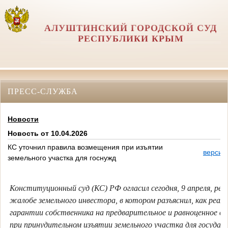
АЛУШТИНСКИЙ ГОРОДСКОЙ СУД
РЕСПУБЛИКИ КРЫМ
ПРЕСС-СЛУЖБА
Новости
Новость от 10.04.2026
КС уточнил правила возмещения при изъятии
версия
земельного участка для госнужд
Конституционный суд (КС) РФ огласил сегодня, 9 апреля, реш
жалобе земельного инвестора, в котором разъяснил, как реал
гарантии собственника на предварительное и равноценное в
при принудительном изъятии земельного участка для госуда