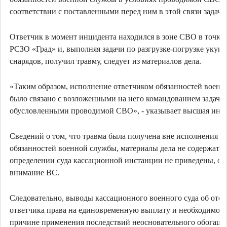
соответствии с поставленными перед ним в этой связи задача
Ответчик в момент инцидента находился в зоне СВО в точке
РСЗО «Град» и, выполняя задачи по разгрузке-погрузке укупо
снарядов, получил травму, следует из материалов дела.
«Таким образом, исполнение ответчиком обязанностей воен
было связано с возложенными на него командованием задача
обусловленными проводимой СВО», - указывает высшая инс
Сведений о том, что травма была получена вне исполнения
обязанностей военной службы, материалы дела не содержат и
определении суда кассационной инстанции не приведены, об
внимание ВС.
Следовательно, выводы кассационного военного суда об отсу
ответчика права на единовременную выплату и необходимост
причине применения последствий неосновательного обогаще