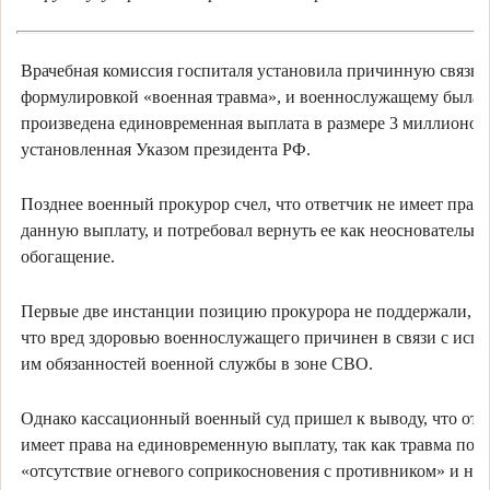
Врачебная комиссия госпиталя установила причинную связь у
формулировкой «военная травма», и военнослужащему была
произведена единовременная выплата в размере 3 миллионов
установленная Указом президента РФ.
Позднее военный прокурор счел, что ответчик не имеет права
данную выплату, и потребовал вернуть ее как неосновательно
обогащение.
Первые две инстанции позицию прокурора не поддержали, п
что вред здоровью военнослужащего причинен в связи с исп
им обязанностей военной службы в зоне СВО.
Однако кассационный военный суд пришел к выводу, что отв
имеет права на единовременную выплату, так как травма пол
«отсутствие огневого соприкосновения с противником» и не с