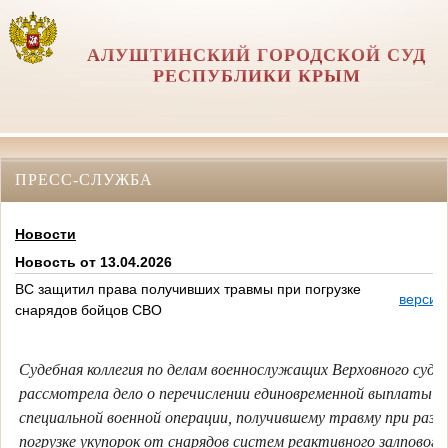
АЛУШТИНСКИЙ ГОРОДСКОЙ СУД
РЕСПУБЛИКИ КРЫМ
ПРЕСС-СЛУЖБА
Новости
Новость от 13.04.2026
ВС защитил права получивших травмы при погрузке
версия
снарядов бойцов СВО
Судебная коллегия по делам военнослужащих Верховного суда
рассмотрела дело о перечислении единовременной выплаты у
специальной военной операции, получившему травму при разгр
погрузке укупорок от снарядов систем реактивного залпового