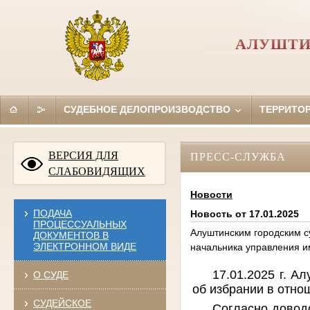
АЛУШТИ
СУДЕБНОЕ ДЕЛОПРОИЗВОДСТВО
ТЕРРИТО
ВЕРСИЯ ДЛЯ
ПРЕСС-СЛУЖБА
СЛАБОВИДЯЩИХ
Новости
ПОДАЧА
Новость от 17.01.2025
ПРОЦЕССУАЛЬНЫХ
Алуштинским городским с
ДОКУМЕНТОВ В
ЭЛЕКТРОННОМ ВИДЕ
начальника управления и
17.01.2025 г. А
О СУДЕ
об избрании в отно
СУДЕЙСКОЕ
Согласно довод