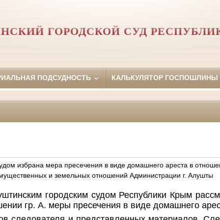
НСКИЙ ГОРОДСКОЙ СУД РЕСПУБЛИ
РИАЛЬНАЯ ПОДСУДНОСТЬ
КАЛЬКУЛЯТОР ГОСПОШЛИНЫ
удом избрана мера пресечения в виде домашнего ареста в отноше
мущественных и земельных отношений Администрации г. Алушты
луштинским городским судом Республики Крым расс
шении гр. А. меры пресечения в виде домашнего арес
ов следователя и представленных материалов, Сл