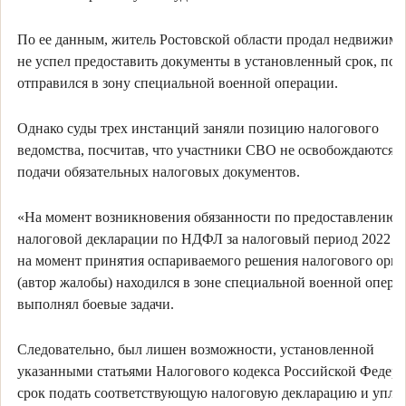
По ее данным, житель Ростовской области продал недвижимос
не успел предоставить документы в установленный срок, пос
отправился в зону специальной военной операции.
Однако суды трех инстанций заняли позицию налогового
ведомства, посчитав, что участники СВО не освобождаются о
подачи обязательных налоговых документов.
«На момент возникновения обязанности по предоставлению
налоговой декларации по НДФЛ за налоговый период 2022 го
на момент принятия оспариваемого решения налогового орга
(автор жалобы) находился в зоне специальной военной опера
выполнял боевые задачи.
Следовательно, был лишен возможности, установленной
указанными статьями Налогового кодекса Российской Федера
срок подать соответствующую налоговую декларацию и упла