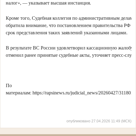
налог», — указывает высшая инстанция.
Кроме того, Судебная коллегия по административным делам
обратила внимание, что постановлением правительства РФ п
срок представления таких заявлений указанными лицами.
В результате ВС России удовлетворил кассационную жалобу 
отменил ранее принятые судебные акты, уточняет пресс-служ
По
материалам: https://rapsinews.ru/judicial_news/20260427/3118016
опубликовано 27.04.2026 11:49 (МСК)