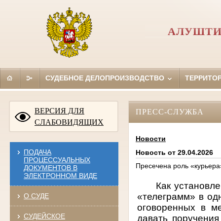
АЛУШТИ
СУДЕБНОЕ ДЕЛОПРОИЗВОДСТВО
ТЕРРИТО
ВЕРСИЯ ДЛЯ
ПРЕСС-СЛУЖБА
СЛАБОВИДЯЩИХ
Новости
ПОДАЧА
Новость от 29.04.2026
ПРОЦЕССУАЛЬНЫХ
Пресечена роль «курьера
ДОКУМЕНТОВ В
ЭЛЕКТРОННОМ ВИДЕ
Как установле
«телеграмм» в од
О СУДЕ
оговоренных в м
СУДЕЙСКОЕ
давать поручения