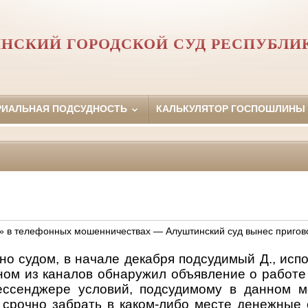
НСКИЙ ГОРОДСКОЙ СУД РЕСПУБЛИ
РИАЛЬНАЯ ПОДСУДНОСТЬ
КАЛЬКУЛЯТОР ГОСПОШЛИНЫ
» в телефонных мошенничествах — Алуштинский суд вынес пригов
но судом, в начале декабря подсудимый Д., исп
ном из каналов обнаружил объявление о работе 
ессенджере условий, подсудимому в данном м
 срочно забрать в каком-либо месте денежные 