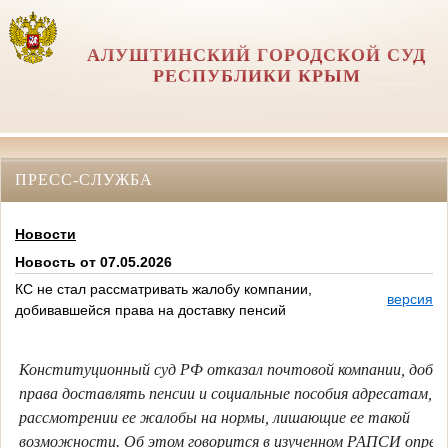
АЛУШТИНСКИЙ ГОРОДСКОЙ СУД
РЕСПУБЛИКИ КРЫМ
ПРЕСС-СЛУЖБА
Новости
Новость от 07.05.2026
КС не стал рассматривать жалобу компании,
версия д
добивавшейся права на доставку пенсий
Конституционный суд РФ отказал почтовой компании, доби
права доставлять пенсии и социальные пособия адресатам, в
рассмотрении ее жалобы на нормы, лишающие ее такой
возможности. Об этом говорится в изученном РАПСИ опред