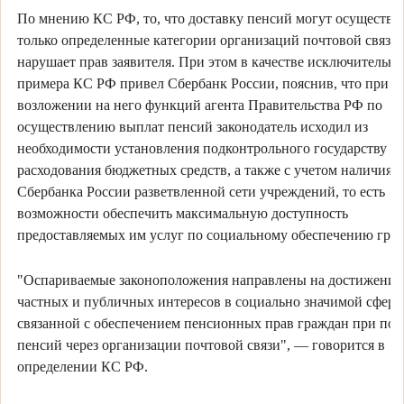
По мнению КС РФ, то, что доставку пенсий могут осуществл
только определенные категории организаций почтовой связи,
нарушает прав заявителя. При этом в качестве исключительно
примера КС РФ привел Сбербанк России, пояснив, что при
возложении на него функций агента Правительства РФ по
осуществлению выплат пенсий законодатель исходил из
необходимости установления подконтрольного государству м
расходования бюджетных средств, а также с учетом наличия у
Сбербанка России разветвленной сети учреждений, то есть
возможности обеспечить максимальную доступность
предоставляемых им услуг по социальному обеспечению гра
"Оспариваемые законоположения направлены на достижение
частных и публичных интересов в социально значимой сфере
связанной с обеспечением пенсионных прав граждан при по
пенсий через организации почтовой связи", — говорится в
определении КС РФ.