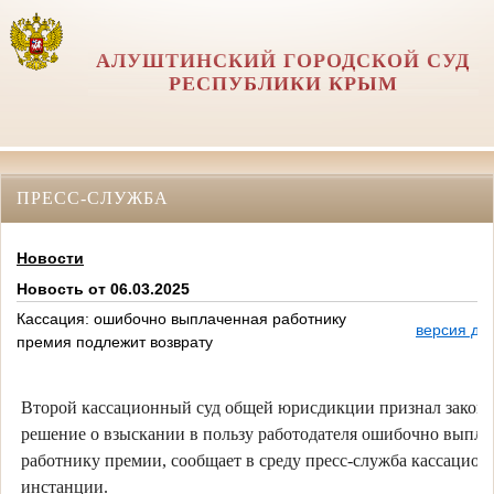
АЛУШТИНСКИЙ ГОРОДСКОЙ СУД
РЕСПУБЛИКИ КРЫМ
ПРЕСС-СЛУЖБА
Новости
Новость от 06.03.2025
Кассация: ошибочно выплаченная работнику
версия дл
премия подлежит возврату
Второй кассационный суд общей юрисдикции признал закон
решение о взыскании в пользу работодателя ошибочно выпл
работнику премии, сообщает в среду пресс-служба кассацион
инстанции.