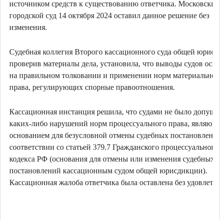
источником средств к существованию ответчика. Московский
городской суд 14 октября 2024 оставил данное решение без
изменения.
Судебная коллегия Второго кассационного суда общей юрисд
проверив материалы дела, установила, что выводы судов осн
на правильном толковании и применении норм материальног
права, регулирующих спорные правоотношения.
Кассационная инстанция решила, что судами не было допуще
каких-либо нарушений норм процессуального права, являющ
основанием для безусловной отмены судебных постановлени
соответствии со статьей 379.7 Гражданского процессуального
кодекса РФ (основания для отмены или изменения судебных
постановлений кассационным судом общей юрисдикции).
Кассационная жалоба ответчика была оставлена без удовлетв