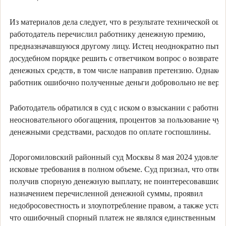
Из материалов дела следует, что в результате технической ош
работодатель перечислил работнику денежную премию,
предназначавшуюся другому лицу. Истец неоднократно пытал
досудебном порядке решить с ответчиком вопрос о возврате
денежных средств, в том числе направив претензию. Однако
работник ошибочно полученные деньги добровольно не верну
Работодатель обратился в суд с иском о взыскании с работник
неосновательного обогащения, процентов за пользование чу
денежными средствами, расходов по оплате госпошлины.
Дорогомиловский районный суд Москвы 8 мая 2024 удовлетв
исковые требования в полном объеме. Суд признал, что ответ
получив спорную денежную выплату, не поинтересовавшись
назначением перечисленной денежной суммы, проявил
недобросовестность и злоупотребление правом, а также устан
что ошибочный спорный платеж не являлся единственным