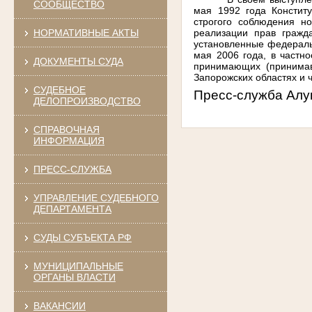
СООБЩЕСТВО
мая 1992 года Констит
строгого соблюдения н
реализации прав гражд
НОРМАТИВНЫЕ АКТЫ
установленные федераль
мая 2006 года, в частн
ДОКУМЕНТЫ СУДА
принимающих (принимав
Запорожских областях и 
СУДЕБНОЕ
Пресс-служба Алу
ДЕЛОПРОИЗВОДСТВО
СПРАВОЧНАЯ
ИНФОРМАЦИЯ
ПРЕСС-СЛУЖБА
УПРАВЛЕНИЕ СУДЕБНОГО
ДЕПАРТАМЕНТА
СУДЫ СУБЪЕКТА РФ
МУНИЦИПАЛЬНЫЕ
ОРГАНЫ ВЛАСТИ
ВАКАНСИИ