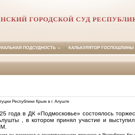
НСКИЙ ГОРОДСКОЙ СУД РЕСПУБЛИ
РИАЛЬНАЯ ПОДСУДНОСТЬ
КАЛЬКУЛЯТОР ГОСПОШЛИНЫ
уции Республики Крым в г. Алуште
025 года в ДК «Подмосковье» состоялось торже
лушты , в котором принял участие и выступил
.М.
нии он рассказал о конституционном процессе в Республике Кры