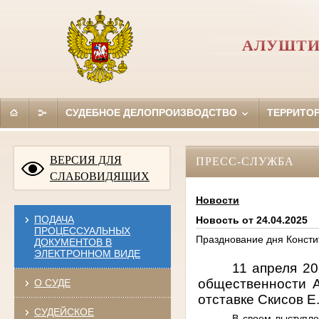
АЛУШТИ
СУДЕБНОЕ ДЕЛОПРОИЗВОДСТВО
ТЕРРИТО
ВЕРСИЯ ДЛЯ
ПРЕСС-СЛУЖБА
СЛАБОВИДЯЩИХ
Новости
ПОДАЧА
Новость от 24.04.2025
ПРОЦЕССУАЛЬНЫХ
Празднование дня Констит
ДОКУМЕНТОВ В
ЭЛЕКТРОННОМ ВИДЕ
11 апреля 2
общественности А
О СУДЕ
отставке Скисов Е
СУДЕЙСКОЕ
В своем выступле