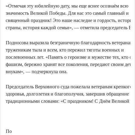
«Отмечая эту юбилейную дату, мы еще яснее осознаём всю
значимость Великой Победы. Для нас это самый главный и
священный праздник! Это наше наследие и гордость, истори
страны, история каждой семьи», — отметила председатель ВС
Подносова выразила безграничную благодарность ветеранам,
труженикам тыла и всем, кто пережил тяготы военных и
послевоенных лет. «Память о героизме и мужестве тех, кто с
фашизм, бережно хранят все поколения, передают своим детя
внукам», — подчеркнула она.
Председатель Верховного суда пожелала ветеранам крепкого
здоровья, долголетия и благополучия, завершив обращение
традиционными словами: «С праздником! С Днём Великой П
По