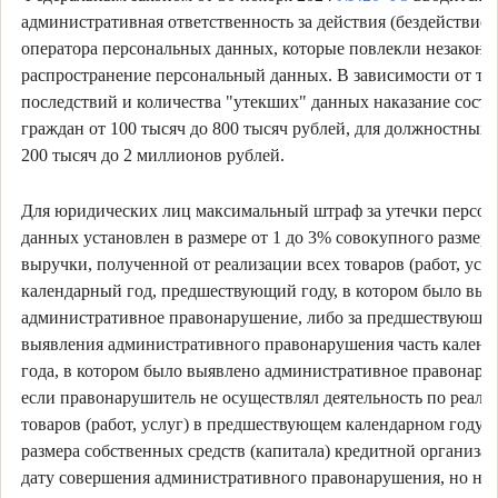
административная ответственность за действия (бездействие)
оператора персональных данных, которые повлекли незаконн
распространение персональный данных. В зависимости от тя
последствий и количества "утекших" данных наказание соста
граждан от 100 тысяч до 800 тысяч рублей, для должностных 
200 тысяч до 2 миллионов рублей.
Для юридических лиц максимальный штраф за утечки персо
данных установлен в размере от 1 до 3% совокупного размер
выручки, полученной от реализации всех товаров (работ, услуг
календарный год, предшествующий году, в котором было выя
административное правонарушение, либо за предшествующую
выявления административного правонарушения часть календ
года, в котором было выявлено административное правонару
если правонарушитель не осуществлял деятельность по реали
товаров (работ, услуг) в предшествующем календарном году, 
размера собственных средств (капитала) кредитной организа
дату совершения административного правонарушения, но не 