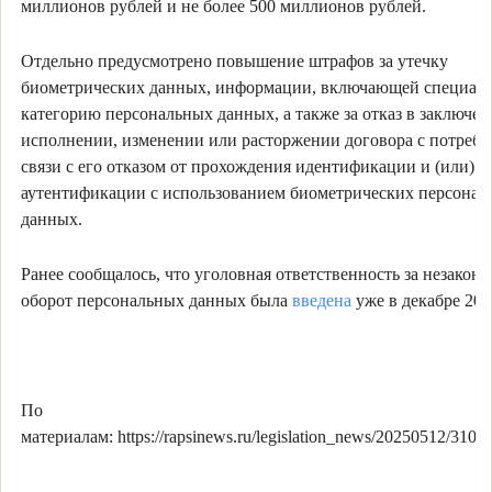
миллионов рублей и не более 500 миллионов рублей.
Отдельно предусмотрено повышение штрафов за утечку
биометрических данных, информации, включающей специал
категорию персональных данных, а также за отказ в заключен
исполнении, изменении или расторжении договора с потреби
связи с его отказом от прохождения идентификации и (или)
аутентификации с использованием биометрических персонал
данных.
Ранее сообщалось, что уголовная ответственность за незакон
оборот персональных данных была
введена
уже в декабре 202
По
материалам: https://rapsinews.ru/legislation_news/20250512/3108