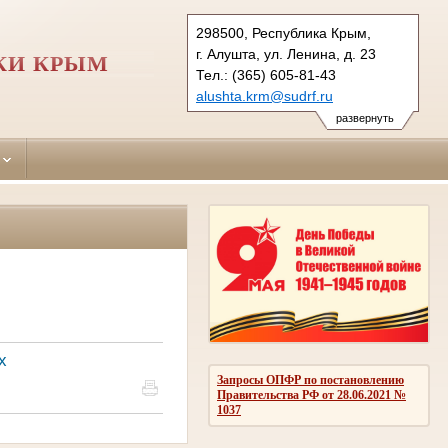
298500, Республика Крым,
г. Алушта, ул. Ленина, д. 23
КИ КРЫМ
Тел.: (365) 605-81-43
alushta.krm@sudrf.ru
развернуть
х
Запросы ОПФР по постановлению
Правительства РФ от 28.06.2021 №
1037