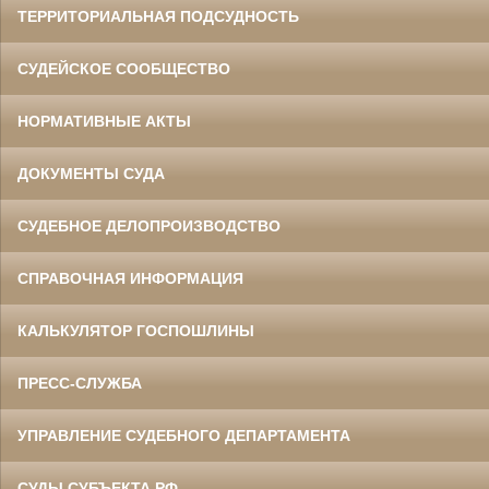
ТЕРРИТОРИАЛЬНАЯ ПОДСУДНОСТЬ
СУДЕЙСКОЕ СООБЩЕСТВО
НОРМАТИВНЫЕ АКТЫ
ДОКУМЕНТЫ СУДА
СУДЕБНОЕ ДЕЛОПРОИЗВОДСТВО
СПРАВОЧНАЯ ИНФОРМАЦИЯ
КАЛЬКУЛЯТОР ГОСПОШЛИНЫ
ПРЕСС-СЛУЖБА
УПРАВЛЕНИЕ СУДЕБНОГО ДЕПАРТАМЕНТА
СУДЫ СУБЪЕКТА РФ