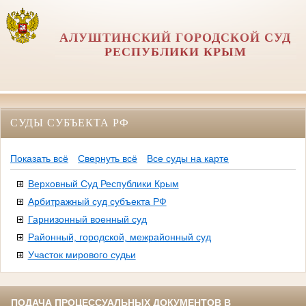
АЛУШТИНСКИЙ ГОРОДСКОЙ СУД
РЕСПУБЛИКИ КРЫМ
СУДЫ СУБЪЕКТА РФ
Показать всё
Свернуть всё
Все суды на карте
Верховный Суд Республики Крым
Арбитражный суд субъекта РФ
Гарнизонный военный суд
Районный, городской, межрайонный суд
Участок мирового судьи
ПОДАЧА ПРОЦЕССУАЛЬНЫХ ДОКУМЕНТОВ В