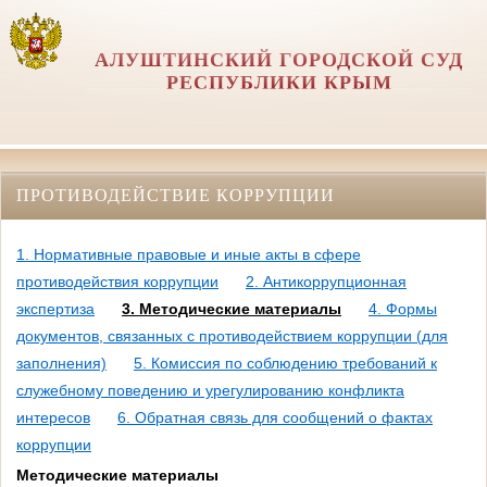
АЛУШТИНСКИЙ ГОРОДСКОЙ СУД
РЕСПУБЛИКИ КРЫМ
ПРОТИВОДЕЙСТВИЕ КОРРУПЦИИ
1. Нормативные правовые и иные акты в сфере
противодействия коррупции
2. Антикоррупционная
экспертиза
3. Методические материалы
4. Формы
документов, связанных с противодействием коррупции (для
заполнения)
5. Комиссия по соблюдению требований к
служебному поведению и урегулированию конфликта
интересов
6. Обратная связь для сообщений о фактах
коррупции
Методические материалы