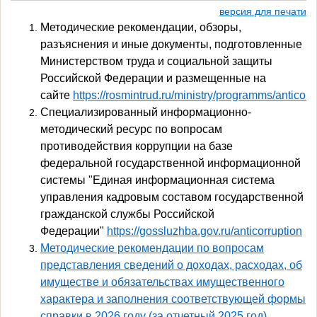
версия для печати
Методические рекомендации, обзоры,
разъяснения и иные документы, подготовленные
Министерством труда и социальной защиты
Российской Федерации и размещенные на
сайте
https://rosmintrud.ru/ministry/programms/anticorr
Специализированный информационно-
методический ресурс по вопросам
противодействия коррупции на базе
федеральной государственной информационной
системы "Единая информационная система
управления кадровым составом государственной
гражданской службы Российской
Федерации"
https://gossluzhba.gov.ru/anticorruption
Методические рекомендации по вопросам
представления сведений о доходах, расходах, об
имуществе и обязательствах имущественного
характера и заполнения соответствующей формы
справки в 2026 году (за отчетный 2025 год)
,