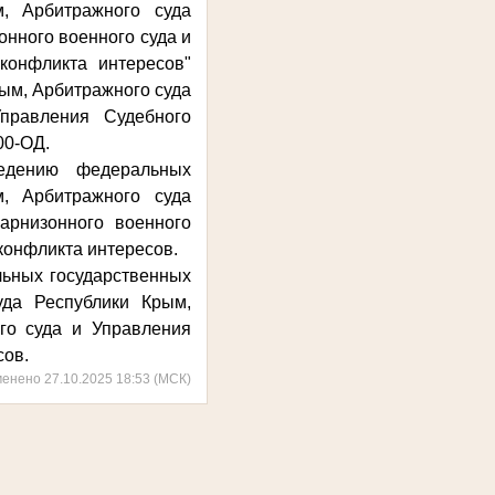
, Арбитражного суда
онного военного суда и
конфликта интересов"
ым, Арбитражного суда
правления Судебного
00-ОД.
едению федеральных
, Арбитражного суда
арнизонного военного
конфликта интересов.
ьных государственных
уда Республики Крым,
ого суда и Управления
сов.
менено 27.10.2025 18:53 (МСК)