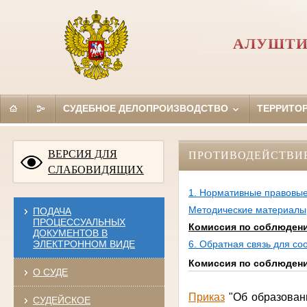
АЛУШТИ
СУДЕБНОЕ ДЕЛОПРОИЗВОДСТВО
ТЕРРИТО
ВЕРСИЯ ДЛЯ
ПРОТИВОДЕЙСТВИ
СЛАБОВИДЯЩИХ
1. Нормативные правовые
Методические материалы
ПОДАЧА
ПРОЦЕССУАЛЬНЫХ
Комиссия по соблюдени
ДОКУМЕНТОВ В
ЭЛЕКТРОННОМ ВИДЕ
6. Обратная связь для с
Комиссия по соблюдени
О СУДЕ
Приказ
"Об образован
СУДЕЙСКОЕ