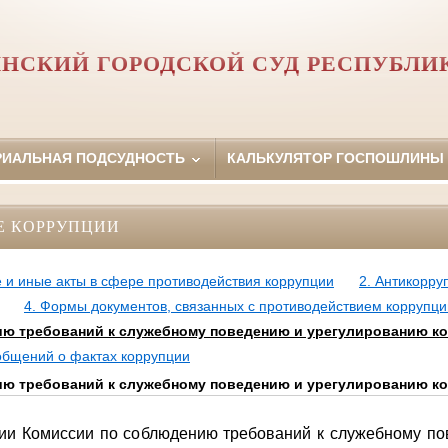
НСКИЙ ГОРОДСКОЙ СУД РЕСПУБЛИ
РИАЛЬНАЯ ПОДСУДНОСТЬ
КАЛЬКУЛЯТОР ГОСПОШЛИНЫ
Е КОРРУПЦИИ
 и иные акты в сфере противодействия коррупции
2. Антикорру
4. Формы документов, связанных с противодействием коррупци
ю требований к служебному поведению и урегулированию к
ообщений о фактах коррупции
ю требований к служебному поведению и урегулированию к
ии Комиссии по соблюдению требований к служебному п