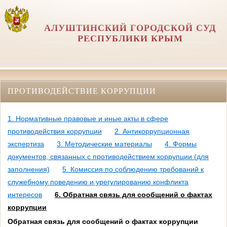
АЛУШТИНСКИЙ ГОРОДСКОЙ СУД
РЕСПУБЛИКИ КРЫМ
ПРОТИВОДЕЙСТВИЕ КОРРУПЦИИ
1. Нормативные правовые и иные акты в сфере
противодействия коррупции
2. Антикоррупционная
экспертиза
3. Методические материалы
4. Формы
документов, связанных с противодействием коррупции (для
заполнения)
5. Комиссия по соблюдению требований к
служебному поведению и урегулированию конфликта
интересов
6. Обратная связь для сообщений о фактах
коррупции
Обратная связь для сообщений о фактах коррупции