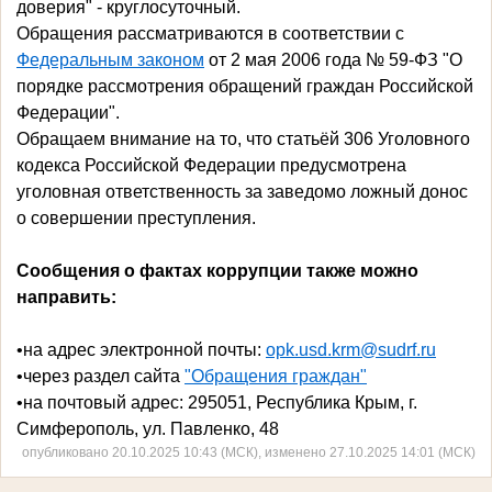
доверия" - круглосуточный.
Обращения рассматриваются в соответствии с
Федеральным законом
от 2 мая 2006 года № 59-ФЗ "О
порядке рассмотрения обращений граждан Российской
Федерации".
Обращаем внимание на то, что статьёй 306 Уголовного
кодекса Российской Федерации предусмотрена
уголовная ответственность за заведомо ложный донос
о совершении преступления.
Сообщения о фактах коррупции также можно
направить:
•
на адрес электронной почты:
opk.usd.krm@sudrf.ru
•
через раздел сайта
"Обращения граждан"
•
на почтовый адрес:
295051, Республика Крым, г.
Симферополь, ул. Павленко, 48
опубликовано 20.10.2025 10:43 (МСК), изменено 27.10.2025 14:01 (МСК)